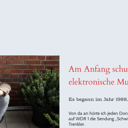
Am Anfang schuf
elektronische Mus
Es begann im Jahr 1988
Von da an hörte ich jeden Don
auf WDR 1 die Sendung „Schwi
Trenkler.