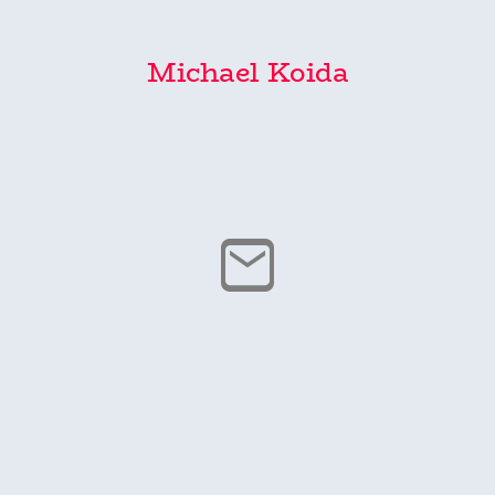
Michael Koida
Fotos
Partner
Kontakt
Datenschutz
Impressum