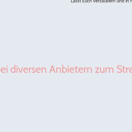
Lasst Euch verzaubern und in 
 bei diversen Anbietern zum St