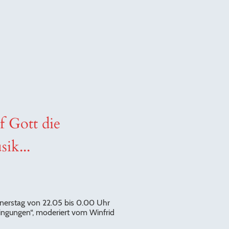
 Gott die
ik...
.
nerstag von 22.05 bis 0.00 Uhr
ngungen“, moderiert vom Winfrid